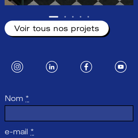
Voir tous nos projets
Nom
*
e-mail
*