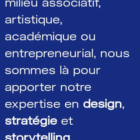
milieu associatif,
artistique,
académique ou
entrepreneurial, nous
sommes là pour
apporter notre
expertise en
design
,
stratégie
et
storytelling
.